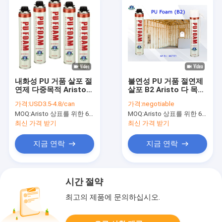
내화성 PU 거품 살포 절
불연성 PU 거품 절연제
연제 다중목적 Aristo
살포 B2 Aristo 다 목적
폴리우레탄 거품
거품 스프레이 캔
가격:
USD3.5-4.8/can
가격:
negotiable
MOQ:
Aristo 상표를 위한 6000pcs, 고객 상표를 위한 15000pcs
MOQ:
Aristo 상표를 위한 6000pcs, 고객 상표를 위한 15000pcs
최신 가격 받기
최신 가격 받기
지금 연락
지금 연락
시간 절약
최고의 제품에 문의하십시오.