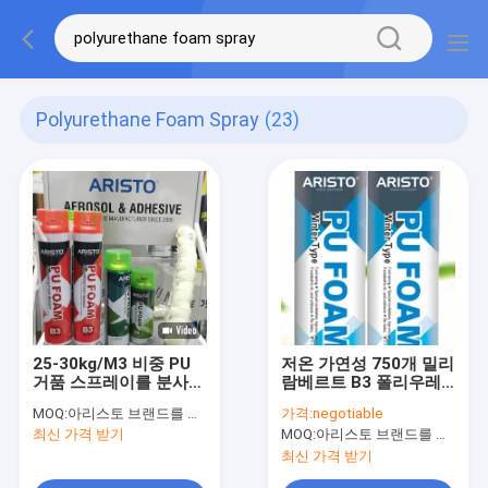
Polyurethane Foam Spray
(23)
25-30kg/M3 비중 PU
저온 가연성 750개 밀리
거품 스프레이를 분사하
람베르트 B3 폴리우레
는 하얀 폴리우레탄 폼
탄 폼 스프레이
MOQ:
아리스토 브랜드를 위한 6000개 깡통인 OEM을 위한 15000개 깡통
가격:
negotiable
최신 가격 받기
MOQ:
아리스토 브랜드를 위한 6000 PC, 고객 브랜드를 위한 15000 PC
최신 가격 받기