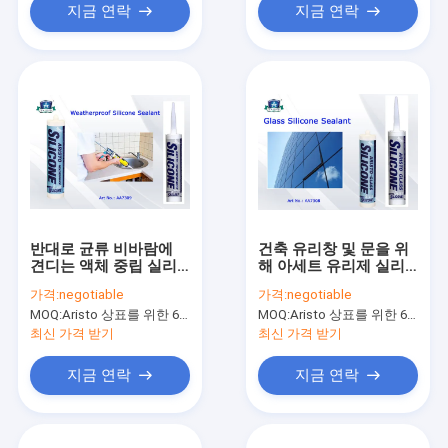
지금 연락
지금 연락
반대로 균류 비바람에
건축 유리창 및 문을 위
견디는 액체 중립 실리
해 아세트 유리제 실리
콘 실란트 및 곰팡이 가
콘 실란트 빠른 치료
가격:
negotiable
가격:
negotiable
공
MOQ:
Aristo 상표를 위한 6000pcs, 고객 상표를 위한 15000pcs
MOQ:
Aristo 상표를 위한 6000pcs, 고객 상표를 위한 15000pcs
최신 가격 받기
최신 가격 받기
지금 연락
지금 연락