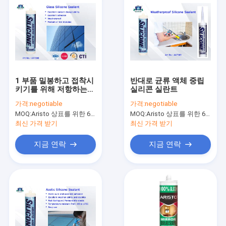
1 부품 밀봉하고 접착시
반대로 균류 액체 중립
키기를 위해 저항하는
실리콘 실란트
아세트 유리제 살포 실
가격:
negotiable
가격:
negotiable
란트 날씨
MOQ:
Aristo 상표를 위한 6000pcs, 고객 상표를 위한 15000pcs
MOQ:
Aristo 상표를 위한 6000pcs, 고객 상표를 위한 15000pcs
최신 가격 받기
최신 가격 받기
지금 연락
지금 연락
집
제품
우리 에 관한 것