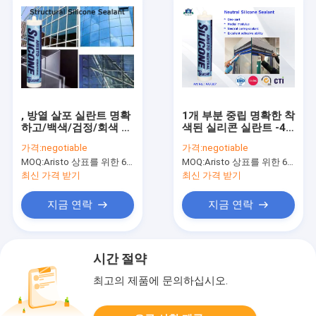
, 방열 살포 실란트 명확
1개 부분 중립 명확한 착
하고/백색/검정/회색 구
색된 실리콘 실란트 -40
조상 실리콘 실란트
에서 100 ℃ 고성능
가격:
negotiable
가격:
negotiable
MOQ:
Aristo 상표를 위한 6000pcs, 고객 상표를 위한 15000pcs
MOQ:
Aristo 상표를 위한 6000pcs, 고객 상표를 위한 15000pcs
최신 가격 받기
최신 가격 받기
지금 연락
지금 연락
시간 절약
최고의 제품에 문의하십시오.