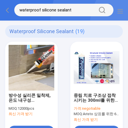
Waterproof Silicone Sealant
(19)
방수성 실리콘 밀착제,
중립 치료 구조상 접착
온도 내구성
시키는 300ml를 위한
-50~250°C, 자외선 내
구조상 액체 방수 실리
MOQ:
12000pcs
가격:
negotiable
구성
콘 실란트
최신 가격 받기
MOQ:
Aristo 상표를 위한 6000pcs, 고객 상표를 위한 15000pcs
최신 가격 받기