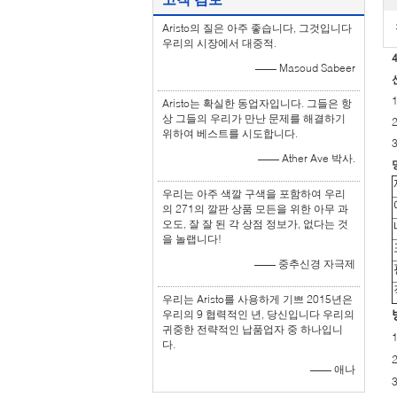
Aristo의 질은 아주 좋습니다, 그것입니다
우리의 시장에서 대중적.
—— Masoud Sabeer
Aristo는 확실한 동업자입니다. 그들은 항
상 그들의 우리가 만난 문제를 해결하기
위하여 베스트를 시도합니다.
—— Ather Ave 박사.
우리는 아주 색깔 구색을 포함하여 우리
의 271의 깔판 상품 모든을 위한 아무 과
오도, 잘 잘 된 각 상점 정보가, 없다는 것
을 놀랩니다!
—— 중추신경 자극제
우리는 Aristo를 사용하게 기쁘 2015년은
우리의 9 협력적인 년, 당신입니다 우리의
귀중한 전략적인 납품업자 중 하나입니
다.
—— 애나