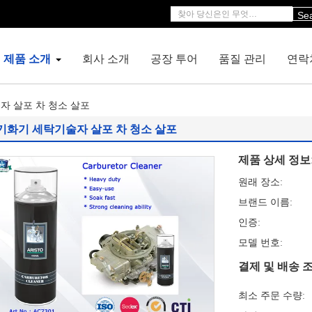
Se
제품 소개
회사 소개
공장 투어
품질 관리
연락
자 살포 차 청소 살포
기화기 세탁기술자 살포 차 청소 살포
제품 상세 정보
원래 장소:
브랜드 이름:
인증:
모델 번호:
결제 및 배송 조
최소 주문 수량: