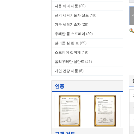
자동 배려 제품
(25)
전기 세탁기술자 살포
(19)
가구 세탁기술자
(28)
우레탄 폼 스프레이
(20)
실리콘 실 란 트
(25)
스프레이 접착제
(19)
폴리우레탄 실란트
(21)
개인 건강 제품
(8)
인증
고객 검토