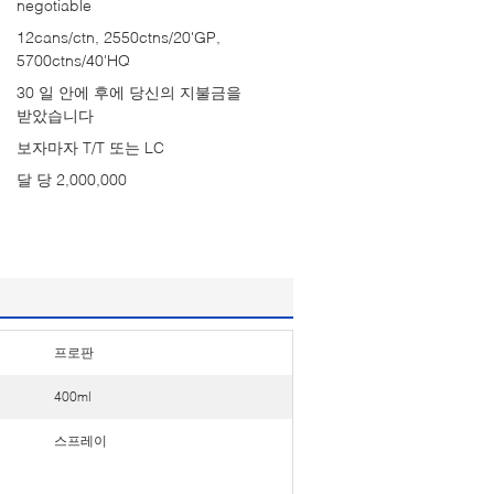
negotiable
12cans/ctn, 2550ctns/20'GP,
5700ctns/40'HQ
30 일 안에 후에 당신의 지불금을
받았습니다
보자마자 T/T 또는 LC
달 당 2,000,000
프로판
400ml
스프레이