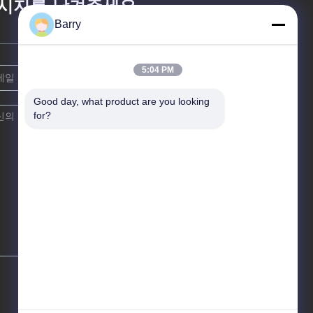
시지를 남겨주세요
Barry
5:04 PM
Good day, what product are you looking 
for?