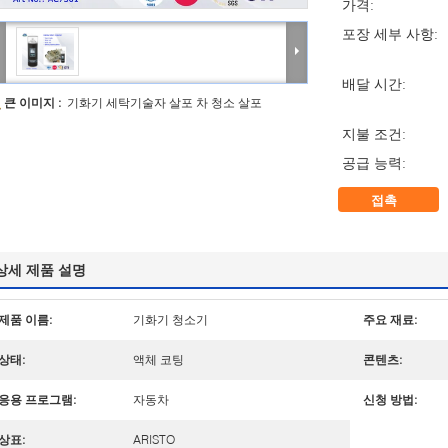
가격:
포장 세부 사항:
배달 시간:
큰 이미지 :
기화기 세탁기술자 살포 차 청소 살포
지불 조건:
공급 능력:
접촉
상세 제품 설명
제품 이름:
기화기 청소기
주요 재료:
상태:
액체 코팅
콘텐츠:
응용 프로그램:
자동차
신청 방법:
상표:
ARISTO