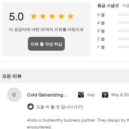
등급 스냅샷
다
5.0
5 별
4 별
이 공급자에 대한 50개의 리뷰를 바탕으로
3 별
2 별
리뷰 를 작성 하십
1 별
시오
모든 리뷰
C
Cold Galvanizing Zinc Spray Paint 400ml
Italy
May 8.20
도움 이 될 것 입니다 (127)
Aristo is trustworthy business partner. They always try 
encountered.