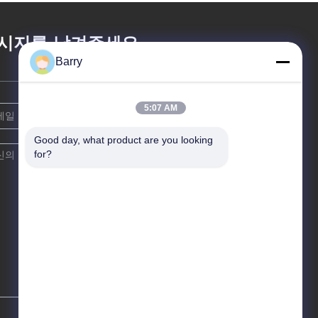
시지를 남겨주세요
Barry
5:07 AM
Good day, what product are you looking 
for?