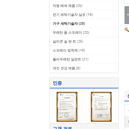
자동 배려 제품
(25)
전기 세탁기술자 살포
(19)
가구 세탁기술자
(28)
우레탄 폼 스프레이
(20)
실리콘 실 란 트
(25)
스프레이 접착제
(19)
폴리우레탄 실란트
(21)
개인 건강 제품
(8)
인증
고객 검토