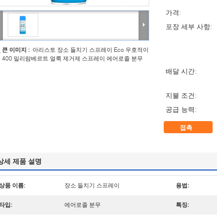
가격:
포장 세부 사항:
큰 이미지 :
아리스토 장소 들치기 스프레이 Eco 우호적이
400 밀리람베르트 얼룩 제거제 스프레이 에어로졸 분무
배달 시간:
지불 조건:
공급 능력:
접촉
상세 제품 설명
상품 이름:
장소 들치기 스프레이
용법:
타입:
에어로졸 분무
특징: