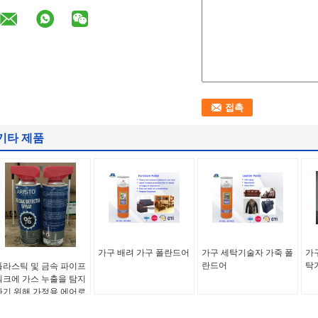
기타 제품
가구 배려 가구 폴란드어
가구 세탁기술자 가죽 폴
가
란드어
탁
플라스틱 및 금속 파이프
워크에 가스 누출을 탐지
하기 위해 가정용 에어로
솔과 일관성 있고 정확한
응용