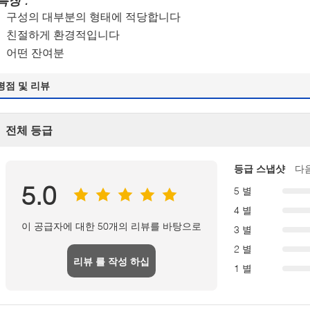
특징 :
구성의 대부분의 형태에 적당합니다
친절하게 환경적입니다
어떤 잔여분
평점 및 리뷰
전체 등급
등급 스냅샷
다
5.0
5 별
4 별
이 공급자에 대한 50개의 리뷰를 바탕으로
3 별
2 별
리뷰 를 작성 하십
1 별
시오