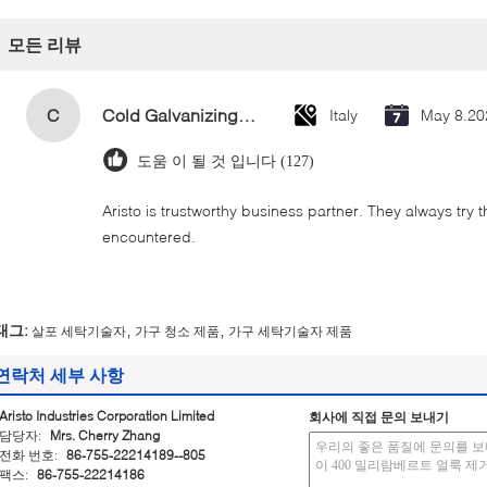
모든 리뷰
C
Cold Galvanizing Zinc Spray Paint 400ml
Italy
May 8.20
도움 이 될 것 입니다 (127)
Aristo is trustworthy business partner. They always try 
encountered.
,
,
태그:
살포 세탁기술자
가구 청소 제품
가구 세탁기술자 제품
연락처 세부 사항
Aristo Industries Corporation Limited
회사에 직접 문의 보내기
담당자:
Mrs. Cherry Zhang
전화 번호:
86-755-22214189--805
팩스:
86-755-22214186