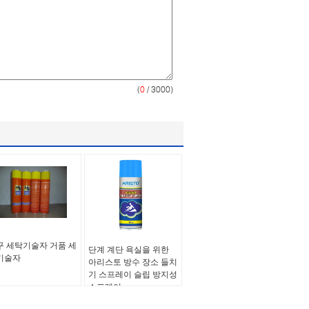
(
0
/ 3000)
구 세탁기술자 거품 세
단계 계단 욕실을 위한
기술자
아리스토 방수 장소 들치
기 스프레이 슬립 방지성
스프레이