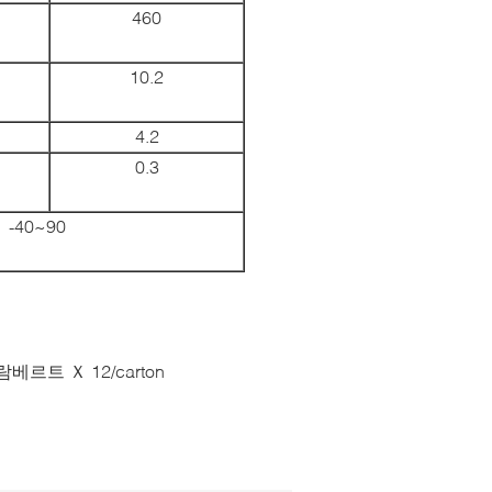
460
10.2
4.2
0.3
-40~90
베르트 Ｘ 12/carton