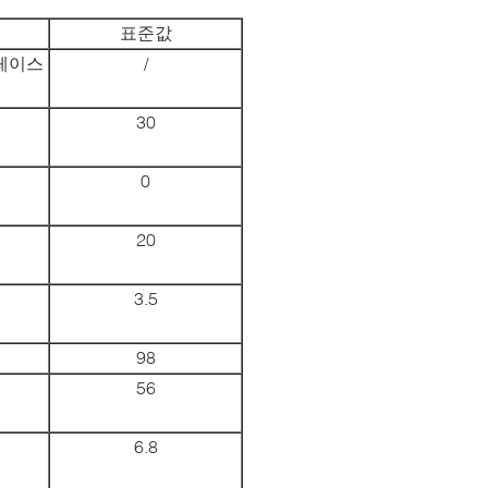
표준값
페이스
/
30
0
20
3.5
98
56
6.8