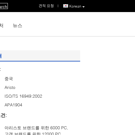
견적 요청
|
Korean
arch
처
뉴스
재
:
중국
Aristo
ISO/TS 16949:2002
APA1904
건:
아리스토 브랜드를 위한 6000 PC,
고객 브랜드를 위한 12000 PC