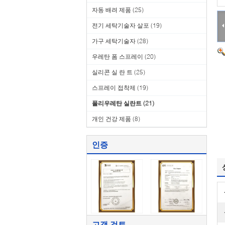
자동 배려 제품
(25)
전기 세탁기술자 살포
(19)
가구 세탁기술자
(28)
우레탄 폼 스프레이
(20)
실리콘 실 란 트
(25)
스프레이 접착제
(19)
폴리우레탄 실란트
(21)
개인 건강 제품
(8)
인증
고객 검토