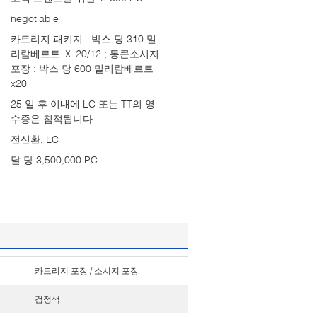
negotiable
카트리지 패키지 : 박스 당 310 밀
리람베르트 Ｘ 20/12 ; 통큰소시지
포장 : 박스 당 600 밀리람베르트
x20
25 일 후 이내에 LC 또는 TT의 영
수증은 침적됩니다
전신환, LC
달 당 3,500,000 PC
카트리지 포장 / 소시지 포장
검정색