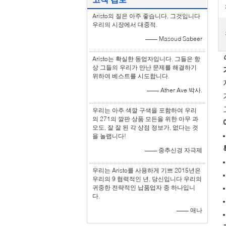
Aristo의 질은 아주 좋습니다, 그것입니다
우리의 시장에서 대중적.
—— Masoud Sabeer
Aristo는 확실한 동업자입니다. 그들은 항
상 그들의 우리가 만난 문제를 해결하기
위하여 베스트를 시도합니다.
—— Ather Ave 박사.
우리는 아주 색깔 구색을 포함하여 우리
의 271의 깔판 상품 모든을 위한 아무 과
오도, 잘 잘 된 각 상점 정보가, 없다는 것
을 놀랩니다!
—— 중추신경 자극제
우리는 Aristo를 사용하게 기쁘 2015년은
우리의 9 협력적인 년, 당신입니다 우리의
귀중한 전략적인 납품업자 중 하나입니
다.
—— 애나