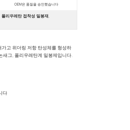
OEM은 품질을 승인했습니다
 폴리우레탄 접착성 밀봉재
,
래가고 위더링 저항 탄성체를 형성하
 논새그, 폴리우레탄계 밀봉제입니다.
니다