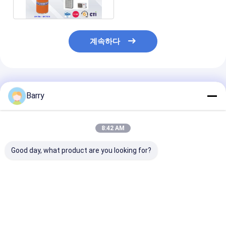
계속하다
추천된 제품
Barry
8:42 AM
Good day, what product are you looking for?
플라스틱 및 금속 파이
가구 배려 가구 폴란드
가구 세탁기술자
프워크에 가스 누출을
어
폴란드어
탐지하기 위해 가정용
에어로솔과 일관성 있고
정확한 응용
최고의 가격
최고의 가격
최고의 