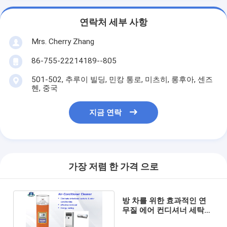
연락처 세부 사항
Mrs. Cherry Zhang
86-755-22214189--805
501-502, 추루이 빌딩, 민캉 통로, 미츠히, 롱후아, 센즈
헨, 중국
지금 연락
가장 저렴 한 가격 으로
방 차를 위한 효과적인 연
무질 에어 컨디셔너 세탁기
술자 살포 가정 청소 제품