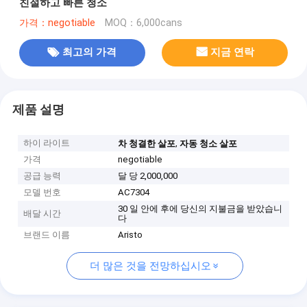
친절하고 빠른 청소
가격：negotiable
MOQ：6,000cans
최고의 가격
지금 연락
제품 설명
하이 라이트
,
차 청결한 살포
자동 청소 살포
가격
negotiable
공급 능력
달 당 2,000,000
모델 번호
AC7304
30 일 안에 후에 당신의 지불금을 받았습니
배달 시간
다
브랜드 이름
Aristo
더 많은 것을 전망하십시오