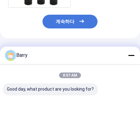
계속하다
추천된 제품
Barry
8:07 AM
Good day, what product are you looking for?
아스팔트 자동차 코팅
자동차 관리 스프레이
브레이크 패드 
클리너
자동차 엔진 탈지름
자 차 청소 살포
최고의 가격
최고의 가격
최고의 