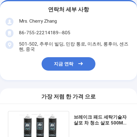
연락처 세부 사항
Mrs. Cherry Zhang
86-755-22214189--805
501-502, 추루이 빌딩, 민캉 통로, 미츠히, 롱후아, 센즈
헨, 중국
지금 연락
가장 저렴 한 가격 으로
브레이크 패드 세탁기술자
살포 차 청소 살포 500ML
Eco 친절하고 빠른 청소