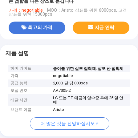
는 접합을 다른 장소로 옮깁니다
가격：negotiable
MOQ：Aristo 상표를 위한 6000pcs, 고객
상표를 위한 15000pcs
최고의 가격
지금 연락
제품 설명
하이 라이트
,
종이를 위한 살포 접착제
살포 산 접착제
가격
negotiable
공급 능력
2,000, 달 당 000pcs
모델 번호
AA7305-2
LC 또는 TT 예금의 영수증 후에 25 일 안
배달 시간
에
브랜드 이름
Aristo
더 많은 것을 전망하십시오