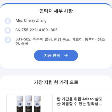
연락처 세부 사항
Mrs. Cherry Zhang
86-755-22214189--805
501-502, 추루이 빌딩, 민캉 통로, 미츠히, 롱후아, 센즈
헨, 중국
지금 연락
가장 저렴 한 가격 으로
탄 기간을 위한 Aristo 살포
산 이동할 수 있는 접착성 살
포는 접합을 다른 장소로 옮