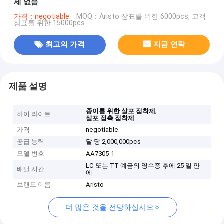
제 없음
가격：negotiable
MOQ：Aristo 상표를 위한 6000pcs, 고객
상표를 위한 15000pcs
최고의 가격
지금 연락
제품 설명
,
종이를 위한 살포 접착제
하이 라이트
살포 접촉 접착제
가격
negotiable
공급 능력
달 당 2,000,000pcs
모델 번호
AA7305-1
LC 또는 TT 예금의 영수증 후에 25 일 안
배달 시간
에
브랜드 이름
Aristo
더 많은 것을 전망하십시오