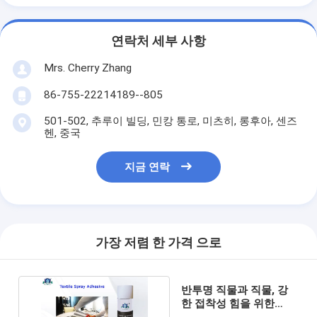
연락처 세부 사항
Mrs. Cherry Zhang
86-755-22214189--805
501-502, 추루이 빌딩, 민캉 통로, 미츠히, 롱후아, 센즈
헨, 중국
지금 연락
가장 저렴 한 가격 으로
반투명 직물과 직물, 강
한 접착성 힘을 위한
CFC 살포 접착제 없음