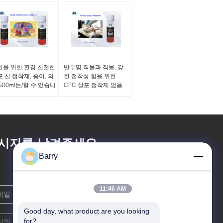
일을 위한 환경 친절한
반투명 직물과 직물, 강
 산 접착제, 종이, 의
한 접착성 힘을 위한
500ml는/할 수 있습니
CFC 살포 접착제 없음
시지를 남겨주세요
Barry
11:46 AM
Good day, what product are you looking 
for?