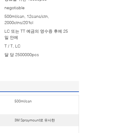
negotiable
500ml/can, 12cans/ctn,
2000ctns/20'fcl
LC 또는 TT 예금의 영수증 후에 25
일 안에
T / T, LC
달 당 2500000pcs
500ml/can
3M Spraymount로 유사한