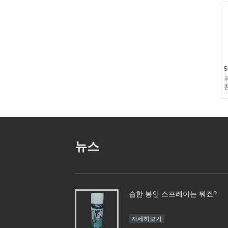
뉴스
습한 봉인 스프레이는 뭐죠?
자세히보기