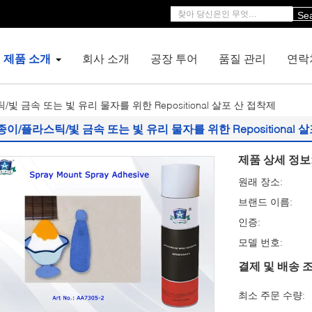
Se
제품 소개
회사 소개
공장 투어
품질 관리
연락
빛 금속 또는 빛 유리 물자를 위한 Repositional 살포 산 접착제
종이/플라스틱/빛 금속 또는 빛 유리 물자를 위한 Repositional 
제품 상세 정보
원래 장소:
브랜드 이름:
인증:
모델 번호:
결제 및 배송 조
최소 주문 수량: