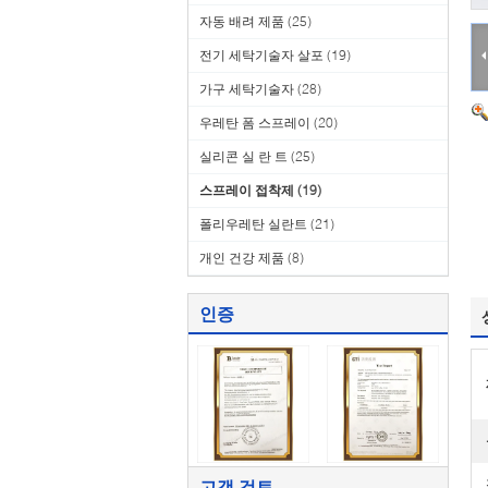
자동 배려 제품
(25)
전기 세탁기술자 살포
(19)
가구 세탁기술자
(28)
우레탄 폼 스프레이
(20)
실리콘 실 란 트
(25)
스프레이 접착제
(19)
폴리우레탄 실란트
(21)
개인 건강 제품
(8)
인증
고객 검토