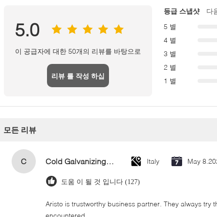
등급 스냅샷
다
5.0
5 별
4 별
이 공급자에 대한 50개의 리뷰를 바탕으로
3 별
2 별
리뷰 를 작성 하십
1 별
시오
모든 리뷰
C
Cold Galvanizing Zinc Spray Paint 400ml
Italy
May 8.20
도움 이 될 것 입니다 (127)
Aristo is trustworthy business partner. They always try 
encountered.