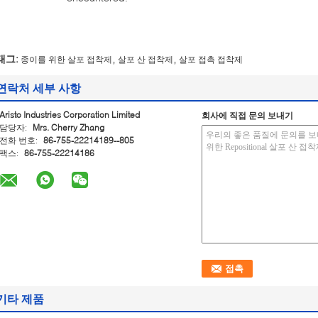
,
,
태그:
종이를 위한 살포 접착제
살포 산 접착제
살포 접촉 접착제
연락처 세부 사항
Aristo Industries Corporation Limited
회사에 직접 문의 보내기
담당자:
Mrs. Cherry Zhang
전화 번호:
86-755-22214189--805
팩스:
86-755-22214186
기타 제품