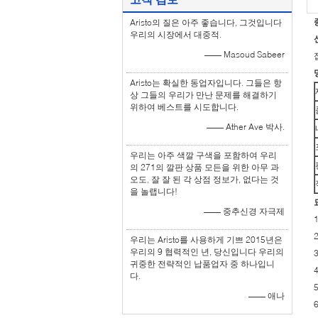
Aristo의 질은 아주 좋습니다, 그것입니다
우리의 시장에서 대중적.
—— Masoud Sabeer
Aristo는 확실한 동업자입니다. 그들은 항
상 그들의 우리가 만난 문제를 해결하기
위하여 베스트를 시도합니다.
—— Ather Ave 박사.
우리는 아주 색깔 구색을 포함하여 우리
의 271의 깔판 상품 모든을 위한 아무 과
오도, 잘 잘 된 각 상점 정보가, 없다는 것
을 놀랩니다!
—— 중추신경 자극제
우리는 Aristo를 사용하게 기쁘 2015년은
우리의 9 협력적인 년, 당신입니다 우리의
귀중한 전략적인 납품업자 중 하나입니
다.
—— 애나