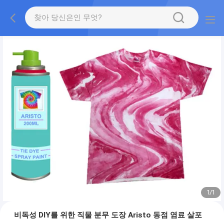
1
/
1
비독성 DIY를 위한 직물 분무 도장 Aristo 동점 염료 살포