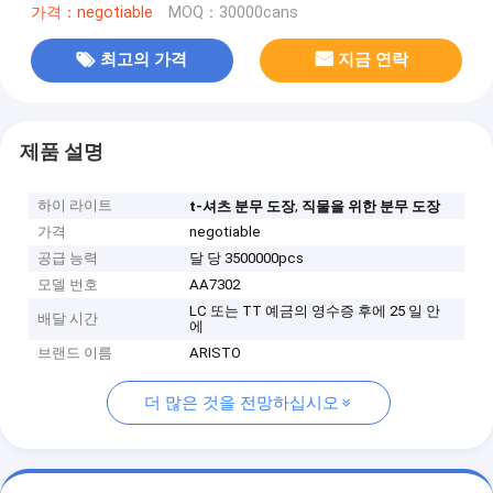
가격：negotiable
MOQ：30000cans
최고의 가격
지금 연락
제품 설명
하이 라이트
,
t-셔츠 분무 도장
직물을 위한 분무 도장
가격
negotiable
공급 능력
달 당 3500000pcs
모델 번호
AA7302
LC 또는 TT 예금의 영수증 후에 25 일 안
배달 시간
에
브랜드 이름
ARISTO
더 많은 것을 전망하십시오