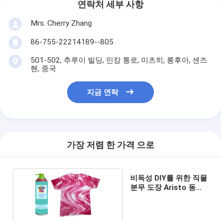
연락처 세부 사항
Mrs. Cherry Zhang
86-755-22214189--805
501-502, 추루이 빌딩, 민캉 통로, 미츠히, 롱후아, 센즈
헨, 중국
지금 연락
가장 저렴 한 가격 으로
비독성 DIY를 위한 직물
분무 도장 Aristo 동점
염료 살포