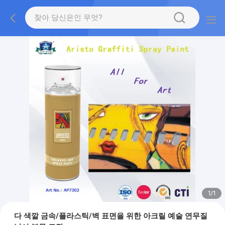
1
/
1
다 색깔 금속/플라스틱/벽 표면을 위한 아크릴 예술 연무질