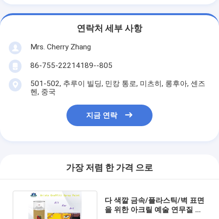
연락처 세부 사항
Mrs. Cherry Zhang
86-755-22214189--805
501-502, 추루이 빌딩, 민캉 통로, 미츠히, 롱후아, 센즈
헨, 중국
지금 연락
가장 저렴 한 가격 으로
다 색깔 금속/플라스틱/벽 표면
을 위한 아크릴 예술 연무질 낙
서 분무 도장