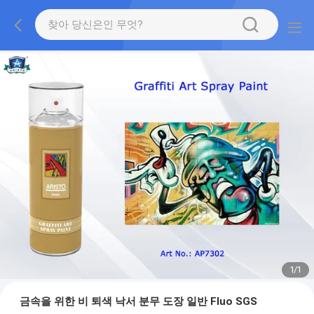
1
/
1
금속을 위한 비 퇴색 낙서 분무 도장 일반 Fluo SGS