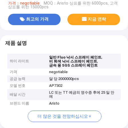
가격：negotiable
MOQ：Aristo 상표를 위한 6000pcs, 고객
상표를 위한 15000pcs
최고의 가격
지금 연락
제품 설명
,
일반 Fluo 낙서 스프레이 페인트
하이 라이트
,
비 퇴색 낙서 스프레이 페인트
금속 용 SGS 스프레이 페인트
가격
negotiable
공급 능력
달 당 2000000pcs
모델 번호
AP7302
LC 또는 TT 예금의 영수증 후에 25 일 안
배달 시간
에
브랜드 이름
Aristo
더 많은 것을 전망하십시오