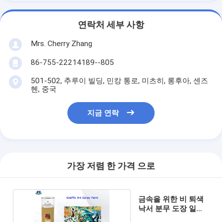
연락처 세부 사항
Mrs. Cherry Zhang
86-755-22214189--805
501-502, 추루이 빌딩, 민캉 통로, 미츠히, 롱후아, 센즈
헨, 중국
지금 연락
가장 저렴 한 가격 으로
금속을 위한 비 퇴색
낙서 분무 도장 일반
Fluo SGS