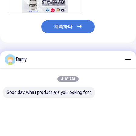
계속하다
추천된 제품
Barry
4:18 AM
Good day, what product are you looking for?
다중목적 광유는 전기
공기 먼지떨이 전기 세
PC 보드 전기 
세탁기술자 살포의 기초
탁기술자 살포
프레이 Aristo 4
를 두었습니다
30cm CFC 무료
최고의 가격
최고의 가격
최고의 