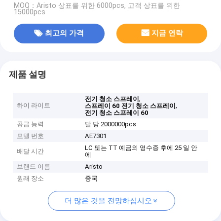
MOQ：Aristo 상표를 위한 6000pcs, 고객 상표를 위한
15000pcs
최고의 가격
지금 연락
제품 설명
,
전기 청소 스프레이
하이 라이트
,
스프레이 60 전기 청소 스프레이
전기 청소 스프레이 60
공급 능력
달 당 2000000pcs
모델 번호
AE7301
LC 또는 TT 예금의 영수증 후에 25 일 안
배달 시간
에
브랜드 이름
Aristo
원래 장소
중국
더 많은 것을 전망하십시오