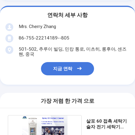
연락처 세부 사항
Mrs. Cherry Zhang
86-755-22214189--805
501-502, 추루이 빌딩, 민캉 통로, 미츠히, 롱후아, 센즈
헨, 중국
지금 연락
가장 저렴 한 가격 으로
살포 60 접촉 세탁기
술자 전기 세탁기술
자 살포