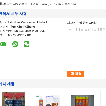
,
,
태그:
살포 세탁기술자
가구 청소 제품
가구 세탁기술자 제품
연락처 세부 사항
Aristo Industries Corporation Limited
회사에 직접 문의 보내기
담당자:
Mrs. Cherry Zhang
전화 번호:
86-755-22214189--805
팩스:
86-755-22214186
기타 제품