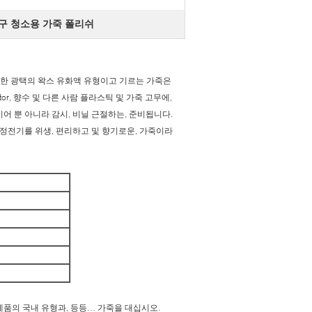
구 청소용 가죽 폴리쉬
 위한 광택의 왁스 유화액 유형이고 기르는 가죽은
or, 향수 및 다른 사람 플라스틱 및 가죽 고무에,
이어 뿐 아니라 감시, 비닐 근절하는, 준비됩니다.
 정전기를 위생, 편리하고 및 향기로운, 가죽이라
목제품의 국내 유형과, 등등… 가죽을 대십시오.