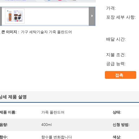
가격:
포장 세부 사항:
큰 이미지 :
가구 세탁기술자 가죽 폴란드어
배달 시간:
지불 조건:
공급 능력:
접촉
상세 제품 설명
제품 이름:
가죽 폴란드어
상태:
음량:
400ml
신청 방법:
향수:
향수를 변화합니다
색상: