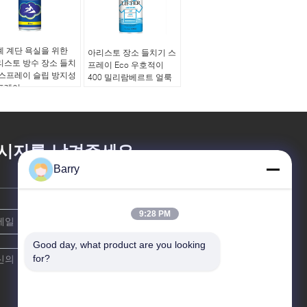
계 계단 욕실을 위한
아리스토 장소 들치기 스
리스토 방수 장소 들치
프레이 Eco 우호적이
 스프레이 슬립 방지성
400 밀리람베르트 얼룩
프레이
제거제 스프레이 에어로
졸 분무
시지를 남겨주세요
Barry
9:28 PM
Good day, what product are you looking 
for?