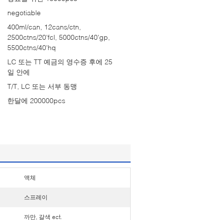
negotiable
400ml/can, 12cans/ctn,
2500ctns/20'fcl, 5000ctns/40'gp,
5500ctns/40'hq
LC 또는 TT 예금의 영수증 후에 25
일 안에
T/T, LC 또는 서부 동맹
한달에 200000pcs
액체
스프레이
까만, 갈색 ect.