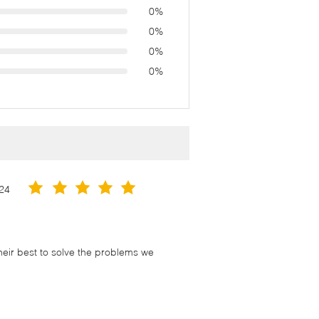
0%
0%
0%
0%
24
their best to solve the problems we