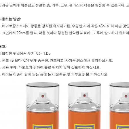
그것은 단화에 아름답고 청결한 층, 가죽, 고무, 플라스틱 제품을 형성할 수 있습니다, 
사용하는 방법:
1. 에어로졸스프레이 깡통을 강직한 유지하거든, 수평면 사이 각은 45도 이하 아닐 것
2. 표면에서 20cm를 멀리, 닦을 것이다 청결한 연약한 피복에, 그 후에 살포하기 위
경고:
직접적인 햇빛에서 두지 않는 1.Do
2. 온도 45 보다 ℃에 낮게 송풍한, 건조하고, 차가운 장소에서 유지하십시오.
3. 사용 후에, 타오르기 위하여 불로 던지지 않아 살포하지 마십시오.
4. 아이들의 손이 닿지 않는 곳에 눈의 접촉을 및 피부도및 불 피하십시오.