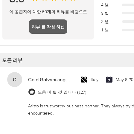
4 별
이 공급자에 대한 50개의 리뷰를 바탕으로
3 별
2 별
리뷰 를 작성 하십
1 별
시오
모든 리뷰
C
Cold Galvanizing Zinc Spray Paint 400ml
Italy
May 8.20
도움 이 될 것 입니다 (127)
Aristo is trustworthy business partner. They always try 
encountered.