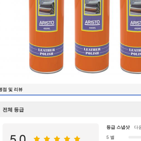
평점 및 리뷰
전체 등급
등급 스냅샷
다
5.0
5 별