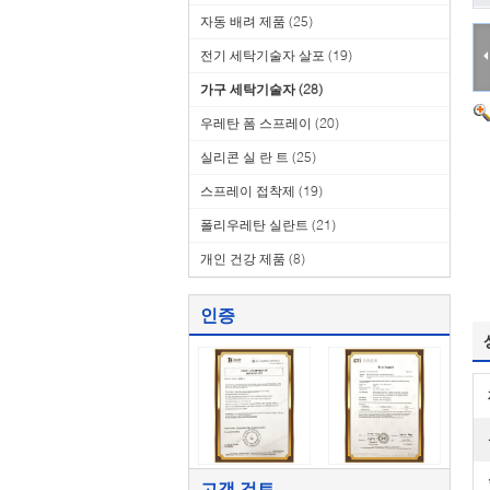
자동 배려 제품
(25)
전기 세탁기술자 살포
(19)
가구 세탁기술자
(28)
우레탄 폼 스프레이
(20)
실리콘 실 란 트
(25)
스프레이 접착제
(19)
폴리우레탄 실란트
(21)
개인 건강 제품
(8)
인증
고객 검토