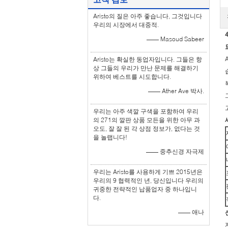
Aristo의 질은 아주 좋습니다, 그것입니다
우리의 시장에서 대중적.
—— Masoud Sabeer
Aristo는 확실한 동업자입니다. 그들은 항
상 그들의 우리가 만난 문제를 해결하기
위하여 베스트를 시도합니다.
—— Ather Ave 박사.
우리는 아주 색깔 구색을 포함하여 우리
의 271의 깔판 상품 모든을 위한 아무 과
오도, 잘 잘 된 각 상점 정보가, 없다는 것
을 놀랩니다!
—— 중추신경 자극제
우리는 Aristo를 사용하게 기쁘 2015년은
우리의 9 협력적인 년, 당신입니다 우리의
귀중한 전략적인 납품업자 중 하나입니
다.
—— 애나