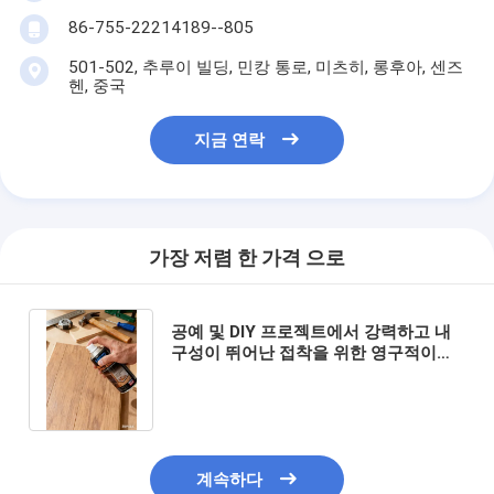
86-755-22214189--805
501-502, 추루이 빌딩, 민캉 통로, 미츠히, 롱후아, 센즈
헨, 중국
지금 연락
가장 저렴 한 가격 으로
공예 및 DIY 프로젝트에서 강력하고 내
구성이 뛰어난 접착을 위한 영구적이고
무독성 아크릴 스프레이 접착제
계속하다