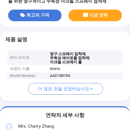
을 위한 영구적이고 무독성 아크릴 스프레이 접착제
최고의 가격
지금 연락
제품 설명
,
영구 스프레이 접착제
하이 라이트
,
무독성 에어로졸 접착제
아크릴 스프레이 풀
브랜드 이름
Aristo
Model Number
AAD180704
더 많은 것을 전망하십시오
연락처 세부 사항
Mrs. Cherry Zhang