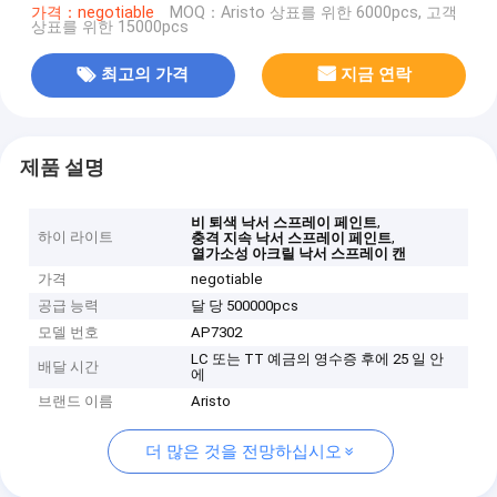
가격：negotiable
MOQ：Aristo 상표를 위한 6000pcs, 고객
상표를 위한 15000pcs
최고의 가격
지금 연락
제품 설명
,
비 퇴색 낙서 스프레이 페인트
하이 라이트
,
충격 지속 낙서 스프레이 페인트
열가소성 아크릴 낙서 스프레이 캔
가격
negotiable
공급 능력
달 당 500000pcs
모델 번호
AP7302
LC 또는 TT 예금의 영수증 후에 25 일 안
배달 시간
에
브랜드 이름
Aristo
더 많은 것을 전망하십시오