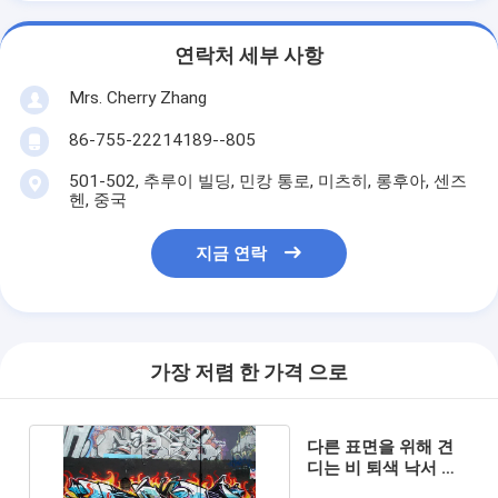
연락처 세부 사항
Mrs. Cherry Zhang
86-755-22214189--805
501-502, 추루이 빌딩, 민캉 통로, 미츠히, 롱후아, 센즈
헨, 중국
지금 연락
가장 저렴 한 가격 으로
다른 표면을 위해 견
디는 비 퇴색 낙서 분
무 도장 충격