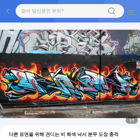
1
/
1
다른 표면을 위해 견디는 비 퇴색 낙서 분무 도장 충격