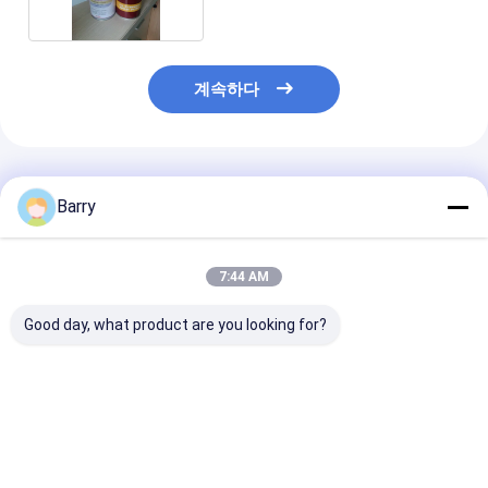
계속하다
추천된 제품
Barry
7:44 AM
Good day, what product are you looking for?
콜드 갤바니징 진크 스
빠른 건조 금강 가루화
아크릴 진크 스
프레이 페인트 400ml
스프레이 페인트 5-10
페인트 5-10 분
분 건조 시간
간 코팅 재료
최고의 가격
최고의 가격
최고의 