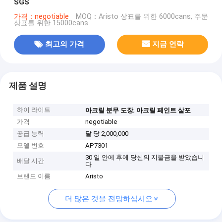
SGS
가격：negotiable
MOQ：Aristo 상표를 위한 6000cans, 주문
상표를 위한 15000cans
최고의 가격
지금 연락
제품 설명
하이 라이트
,
아크릴 분무 도장
아크릴 페인트 살포
가격
negotiable
공급 능력
달 당 2,000,000
모델 번호
AP7301
30 일 안에 후에 당신의 지불금을 받았습니
배달 시간
다
브랜드 이름
Aristo
더 많은 것을 전망하십시오