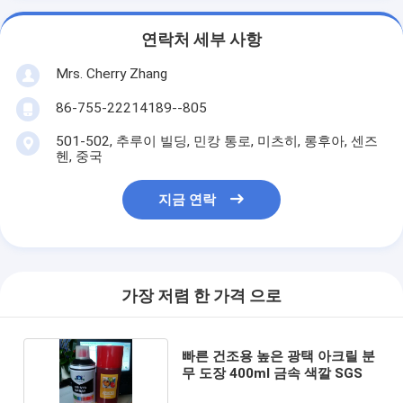
연락처 세부 사항
Mrs. Cherry Zhang
86-755-22214189--805
501-502, 추루이 빌딩, 민캉 통로, 미츠히, 롱후아, 센즈
헨, 중국
지금 연락
가장 저렴 한 가격 으로
빠른 건조용 높은 광택 아크릴 분
무 도장 400ml 금속 색깔 SGS