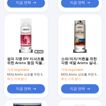
지금 연락
지금 연락
쉽의 각종 DIY 티셔츠를
소파/의자/커튼을 위한
위한 Aristo 동점 직물
각종 색깔 Aristo 실내
염료 살포 실내 장식품
장식품 직물 페인트 살
가격:
negotiable
가격:
negotiable
코팅
포
MOQ:
Aristo 상표를 위한 6000cans, 주문 상표를 위한 15000cans
MOQ:
Aristo 상표를 위한 6000cans, 주문 상표를 위한 15000cans
최신 가격 받기
최신 가격 받기
지금 연락
지금 연락