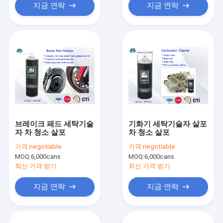
지금 연락
지금 연락
브레이크 패드 세탁기술
기화기 세탁기술자 살포
자 차 청소 살포
차 청소 살포
가격:
negotiable
가격:
negotiable
MOQ:
6,000cans
MOQ:
6,000cans
최신 가격 받기
최신 가격 받기
지금 연락
지금 연락