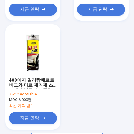
지금 연락
지금 연락
400이지 밀리람베르트
버그와 타르 제거제 스
프레이 분무기 자동차
가격:
negotiable
클리닝 스프레이 아리스
MOQ:
6,000캔
토
최신 가격 받기
지금 연락