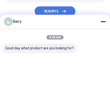
계속하다
Barry
우리의 카테고리
8:48 AM
Good day, what product are you looking for?
직물 분무 도장
낙서 분무 도장
아크릴 스프레이
Desktop Site
홈
사이트맵
사이트맵
개인정보 보호 정책