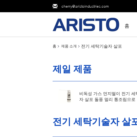
cherry@aristoindustries.com
홈
전기 세탁기술자 살포
홈
제품 소개
제일 제품
비독성 가스 먼지떨이 전기 
자 살포 돌풍 멀리 통조림으로
어진 공기를 먼지떠십시오
전기 세탁기술자 살