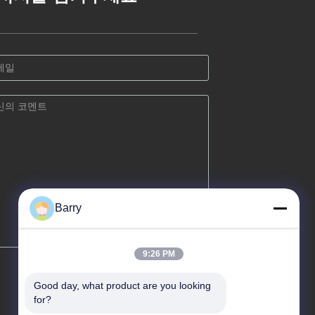
Barry
9:26 PM
Good day, what product are you looking 
for?