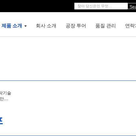
Se
제품 소개
회사 소개
공장 투어
품질 관리
연락
세탁기술
 만들
포