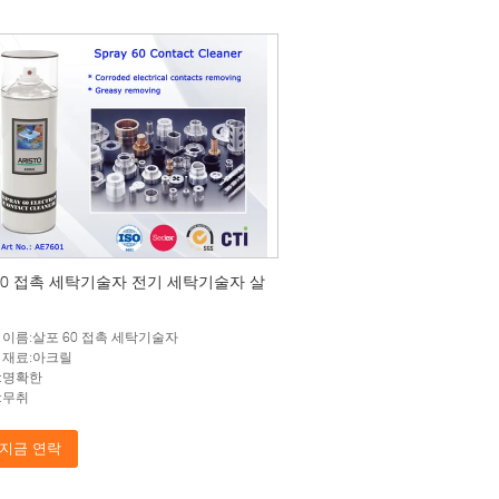
60 접촉 세탁기술자 전기 세탁기술자 살
 이름:살포 60 접촉 세탁기술자
 재료:아크릴
:명확한
:무취
지금 연락