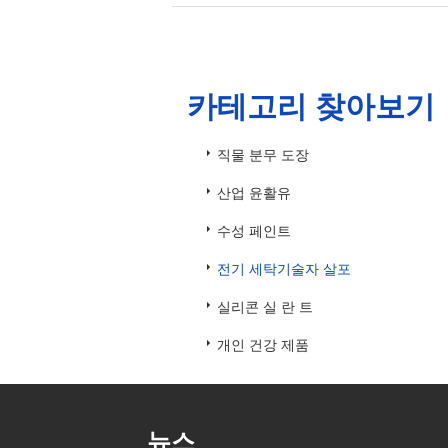
카테고리 찾아보기
직물 분무 도장
산업 윤활유
수성 페인트
전기 세탁기술자 살포
실리콘 실 란 트
개인 건강 제품
뉴스