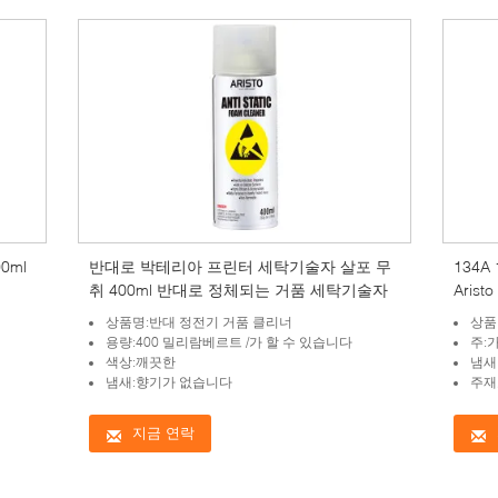
0ml
반대로 박테리아 프린터 세탁기술자 살포 무
134A
취 400ml 반대로 정체되는 거품 세탁기술자
Aris
상품명:반대 정전기 거품 클리너
상품
용량:400 밀리람베르트 /가 할 수 있습니다
주:
색상:깨끗한
냄새
냄새:향기가 없습니다
주재
지금 연락