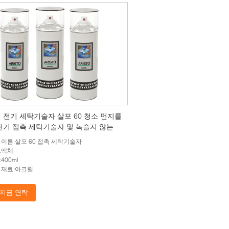
 전기 세탁기술자 살포 60 청소 먼지를
전기 접촉 세탁기술자 및 녹슬지 않는
 이름:살포 60 접촉 세탁기술자
:액체
400ml
 재료:아크릴
지금 연락