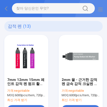
감적 펜
(13)
7mm 12mm 15mm 페
2mm 물 - 근거한 감적
인트 감적 펜 펌프 활동
펜 금속 감적 크실렌 및
알콜에 근거하는 염료
툴루엔 자유롭게
가격:
negotiable
가격:
negotiable
잉크 감적
MOQ:
6000pcs/item, 720pcs/color
MOQ:
6000pcs/item, 720pcs/color
최신 가격 받기
최신 가격 받기