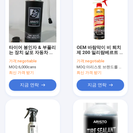
타이어 봉인자 & 부풀리
OEM 바람막이 비 퇴치
는 장치 살포 자동차 타
제 200 밀리람베르트 바
이어 배려 제품
람막이 발수제
가격:
negotiable
가격:
negotiable
MOQ:
6,000cans
MOQ:
아리스토 브랜드를 위한 6000 PC, 고객 브랜드를 위한 15000 PC
최신 가격 받기
최신 가격 받기
지금 연락
지금 연락
집
제품
우리 에 관한 것