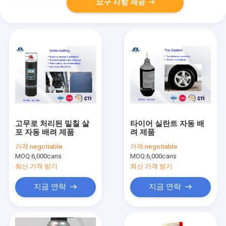
요구 사항 제공
고무로 처리된 밑칠 살
타이어 실란트 자동 배
포 자동 배려 제품
려 제품
가격:
negotiable
가격:
negotiable
MOQ:
6,000cans
MOQ:
6,000cans
최신 가격 받기
최신 가격 받기
지금 연락
지금 연락