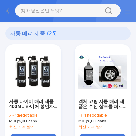
자동 배려 제품
(25)
자동 타이어 배려 제품
액체 코팅 자동 배려 제
400ML 타이어 봉인자
품은 수선 살포를 피로
& 부풀리는 장치 살포
하게 하고 부풀리는 장
가격:
negotiable
가격:
negotiable
액체 코팅
치 OEM 타이어 실란트
MOQ:
6,000cans
MOQ:
6,000cans
400ml를 피로하게 합니
다
최신 가격 받기
최신 가격 받기