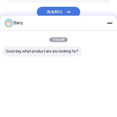
계속하다
Barry
우리의 카테고리
3:54 AM
Good day, what product are you looking for?
직물 분무 도장
낙서 분무 도장
아크릴 스프레이
Desktop Site
홈
사이트맵
사이트맵
개인정보 보호 정책