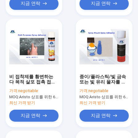
지금 연락
지금 연락
비 접착제를 황변하는
종이/플라스틱/빛 금속
다 목적 살포 접촉 접착
또는 빛 유리 물자를 위
제
한 Repositional 살포
가격:
negotiable
가격:
negotiable
산 접착제
MOQ:
Aristo 상표를 위한 6000pcs, 고객 상표를 위한 15000pcs
MOQ:
Aristo 상표를 위한 6000pcs, 고객 상표를 위한 15000pcs
최신 가격 받기
최신 가격 받기
지금 연락
지금 연락