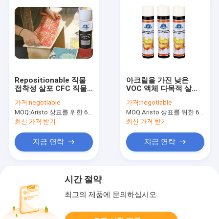
Repositionable 직물
아크릴을 가진 낮은
접착성 살포 CFC 직물
VOC 액체 다목적 살포
살포 접촉 접착제 없음
접착제 500ml
가격:
negotiable
가격:
negotiable
MOQ:
Aristo 상표를 위한 6000pcs, 고객 상표를 위한 15000pcs
MOQ:
Aristo 상표를 위한 6000pcs, 고객 상표를 위한 15000pcs
최신 가격 받기
최신 가격 받기
지금 연락
지금 연락
시간 절약
최고의 제품에 문의하십시오.