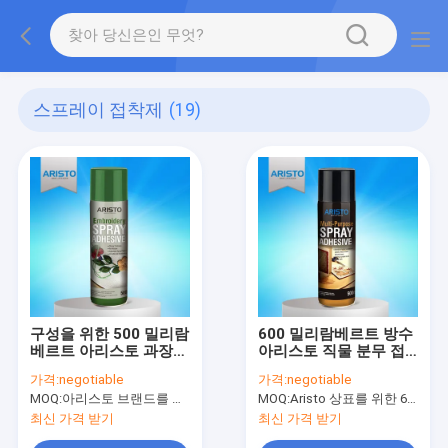
스프레이 접착제
(19)
구성을 위한 500 밀리람
600 밀리람베르트 방수
베르트 아리스토 과장
아리스토 직물 분무 접
분무 접착제 CTI
착제 비 황색화
가격:
negotiable
가격:
negotiable
MOQ:
아리스토 브랜드를 위한 6000 PC, 고객 브랜드를 위한 15000 PC
MOQ:
Aristo 상표를 위한 6000pcs, 고객 상표를 위한 15000pcs
최신 가격 받기
최신 가격 받기