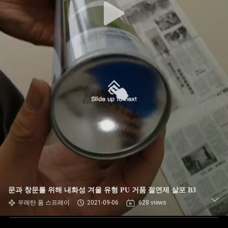
문과 창문를 위해 내화성 겨울 유형 PU 거품 절연제 살포 B3
우레탄 폼 스프레이
2021-09-06
628 views