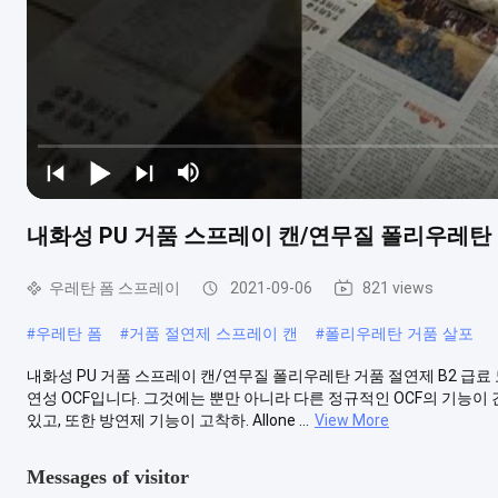
내화성 PU 거품 스프레이 캔/연무질 폴리우레탄 
우레탄 폼 스프레이
2021-09-06
821 views
#
우레탄 폼
#
거품 절연제 스프레이 캔
#
폴리우레탄 거품 살포
내화성 PU 거품 스프레이 캔/연무질 폴리우레탄 거품 절연제 B2 급료 묘사: 
연성 OCF입니다. 그것에는 뿐만 아니라 다른 정규적인 OCF의 기능이 간
있고, 또한 방연제 기능이 고착하. Allone ...
View More
Messages of visitor