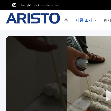
cherry@aristoindustries.com
홈
제품 소개
회사