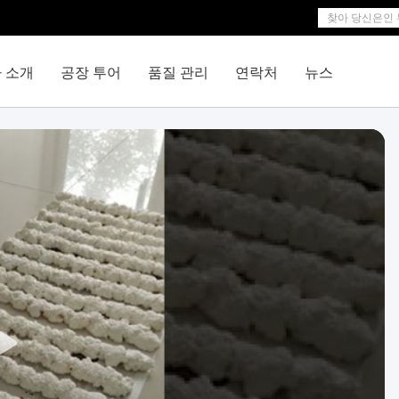
 소개
공장 투어
품질 관리
연락처
뉴스