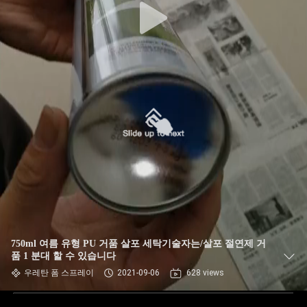
750ml 여름 유형 PU 거품 살포 세탁기술자는/살포 절연제 거
품 1 분대 할 수 있습니다
우레탄 폼 스프레이
2021-09-06
628 views